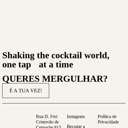
Shaking the cocktail world,
one tap at a time
QUERES MERGULHAR?
É A TUA VEZ!
Rua D. Frei
Instagram
Política de
Cristovão de
Privacidade
Become a
Cernache 815