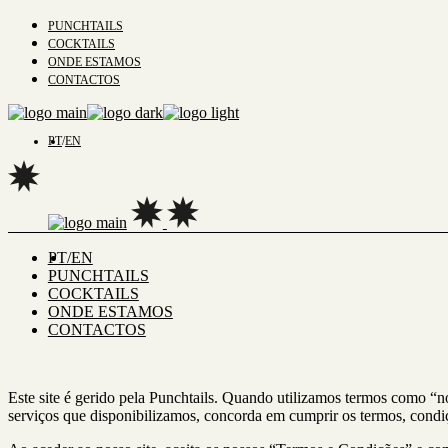
PUNCHTAILS
COCKTAILS
ONDE ESTAMOS
CONTACTOS
PT
EN
PT
EN
PUNCHTAILS
COCKTAILS
ONDE ESTAMOS
CONTACTOS
Este site é gerido pela Punchtails. Quando utilizamos termos como “nós
serviços que disponibilizamos, concorda em cumprir os termos, condiçõ