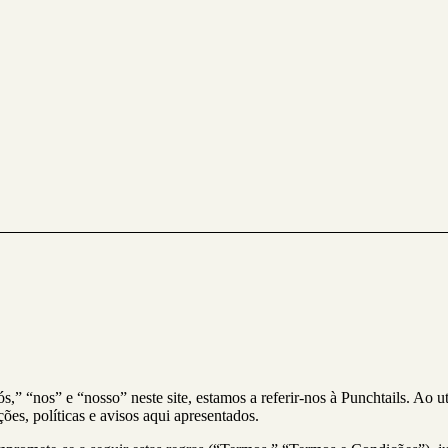
,” “nos” e “nosso” neste site, estamos a referir-nos à Punchtails. Ao uti
es, políticas e avisos aqui apresentados.