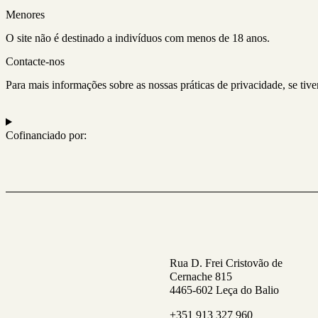
Menores
O site não é destinado a indivíduos com menos de 18 anos.
Contacte-nos
Para mais informações sobre as nossas práticas de privacidade, se t
Cofinanciado por:
Rua D. Frei Cristovão de
Cernache 815
4465-602 Leça do Balio
+351 913 327 960