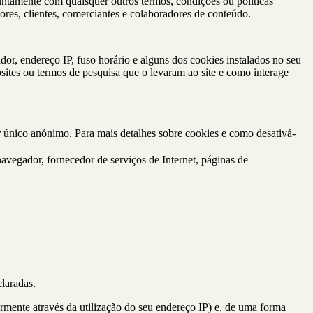
untamente com quaisquer outros termos, condições ou políticas
dores, clientes, comerciantes e colaboradores de conteúdo.
dor, endereço IP, fuso horário e alguns dos cookies instalados no seu
sites ou termos de pesquisa que o levaram ao site e como interage
 único anónimo. Para mais detalhes sobre cookies e como desativá-
 navegador, fornecedor de serviços de Internet, páginas de
laradas.
larmente através da utilização do seu endereço IP) e, de uma forma