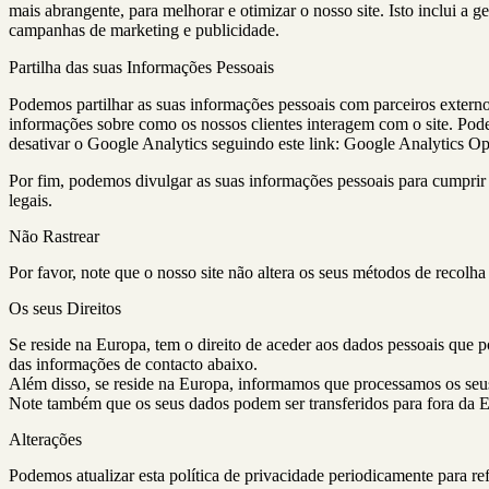
mais abrangente, para melhorar e otimizar o nosso site. Isto inclui a
campanhas de marketing e publicidade.
Partilha das suas Informações Pessoais
Podemos partilhar as suas informações pessoais com parceiros externo
informações sobre como os nossos clientes interagem com o site. Pod
desativar o Google Analytics seguindo este link:
Google Analytics Op
Por fim, podemos divulgar as suas informações pessoais para cumprir 
legais.
Não Rastrear
Por favor, note que o nosso site não altera os seus métodos de recolh
Os seus Direitos
Se reside na Europa, tem o direito de aceder aos dados pessoais que po
das informações de contacto abaixo.
Além disso, se reside na Europa, informamos que processamos os seus
Note também que os seus dados podem ser transferidos para fora da 
Alterações
Podemos atualizar esta política de privacidade periodicamente para re