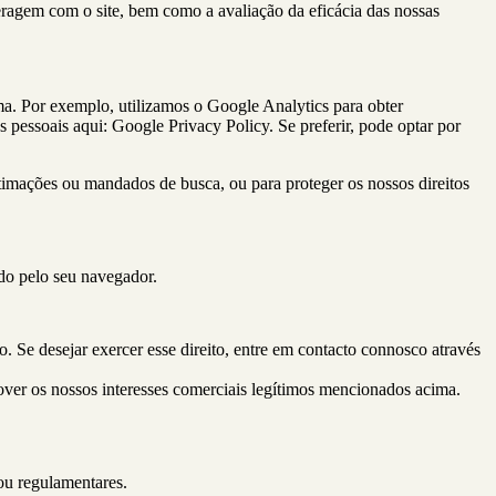
teragem com o site, bem como a avaliação da eficácia das nossas
ma. Por exemplo, utilizamos o Google Analytics para obter
s pessoais aqui:
Google Privacy Policy
. Se preferir, pode optar por
ntimações ou mandados de busca, ou para proteger os nossos direitos
ado pelo seu navegador.
o. Se desejar exercer esse direito, entre em contacto connosco através
ver os nossos interesses comerciais legítimos mencionados acima.
 ou regulamentares.